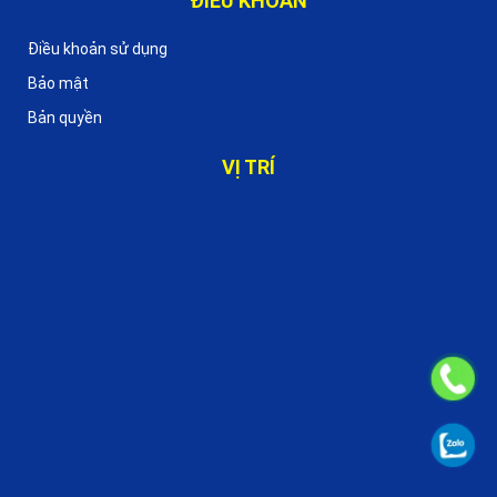
ĐIỀU KHOẢN
Điều khoản sử dụng
Bảo mật
Bản quyền
VỊ TRÍ