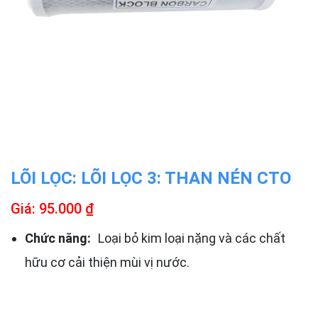
LÕI LỌC: LÕI LỌC 3: THAN NÉN CTO
Giá: 95.000 ₫
Chức năng:
Loại bỏ kim loại nặng và các chất
hữu cơ cải thiện mùi vị nước.