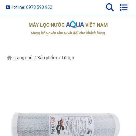
Hotline:
0978 590 952
MÁY LỌC NƯỚC
VIỆT NAM
Mang lại sự yên tâm tuyệt đối cho khách hàng
Trang chủ
Sản phẩm
Lõi lọc