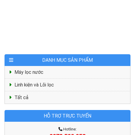
DANH MỤC SẢN PHẨM
Máy lọc nước
Linh kiện và Lõi lọc
Tất cả
HỖ TRỢ TRỰC TUYẾN
Hotline: